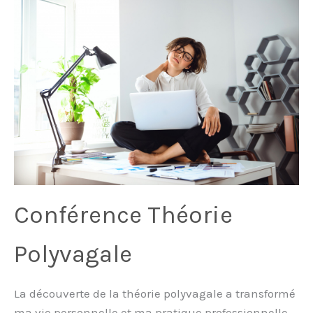
Conférence Théorie
Polyvagale
La découverte de la théorie polyvagale a transformé
ma vie personnelle et ma pratique professionnelle.