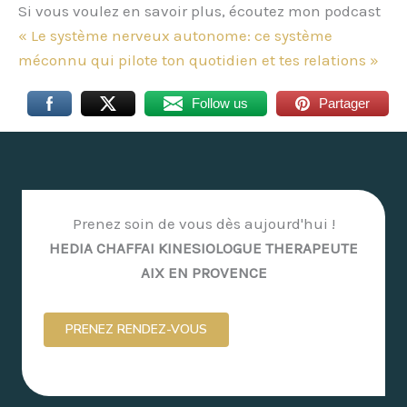
Si vous voulez en savoir plus, écoutez mon podcast
« Le système nerveux autonome: ce système
méconnu qui pilote ton quotidien et tes relations »
Follow us
Partager
Prenez soin de vous dès aujourd'hui !
HEDIA CHAFFAI KINESIOLOGUE THERAPEUTE
AIX EN PROVENCE
PRENEZ RENDEZ-VOUS