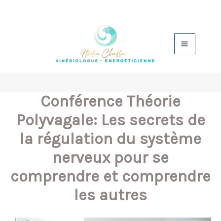
Aller
au
contenu
Conférence Théorie
Polyvagale: Les secrets de
la régulation du système
nerveux pour se
comprendre et comprendre
les autres